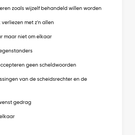
 zoals wijzelf behandeld willen worden
rliezen met z'n allen
 maar niet om elkaar
egenstanders
ccepteren geen scheldwoorden
ingen van de scheidsrechter en de
enst gedrag
elkaar