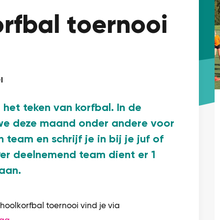
rfbal toernooi
I
het teken van korfbal. In de
we deze maand onder andere voor
team en schrijf je in bij je juf of
Per deelnemend team dient er 1
aan.
hoolkorfbal toernooi vind je via