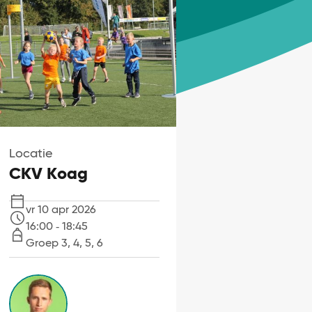
Locatie
CKV Koag
vr 10 apr 2026
Datum
16:00 ‐ 18:45
Tijd
Groep 3, 4, 5, 6