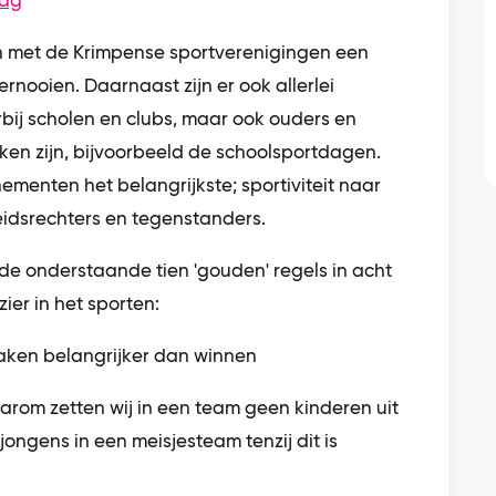
oag
n met de Krimpense sportverenigingen een
rnooien. Daarnaast zijn er ook allerlei
rbij scholen en clubs, maar ook ouders en
en zijn, bijvoorbeeld de schoolsportdagen.
venementen het belangrijkste; sportiviteit naar
eidsrechters en tegenstanders.
de onderstaande tien 'gouden' regels in acht
ier in het sporten:
en belangrijker dan winnen
rom zetten wij in een team geen kinderen uit
ongens in een meisjesteam tenzij dit is