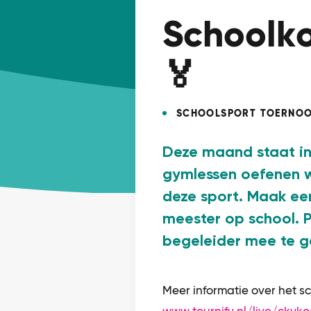
Schoolko
🏅
SCHOOLSPORT TOERNOO
Deze maand staat in 
gymlessen oefenen 
deze sport. Maak een 
meester op school. 
begeleider mee te g
Meer informatie over het sc