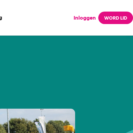
g
Inloggen
WORD LID